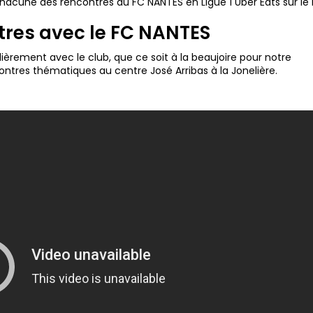
 chacune des rencontres du FC NANTES en Ligue 1 Uber Eats sur le
res avec le FC NANTES
ulièrement avec le club, que ce soit à la beaujoire pour notre
ntres thématiques au centre José Arribas à la Jonelière.