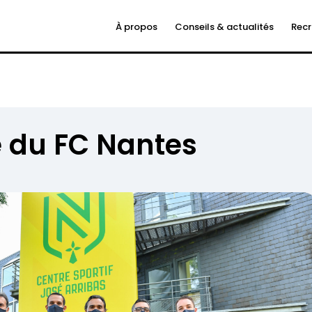
À propos
Conseils & actualités
Rec
e du FC Nantes