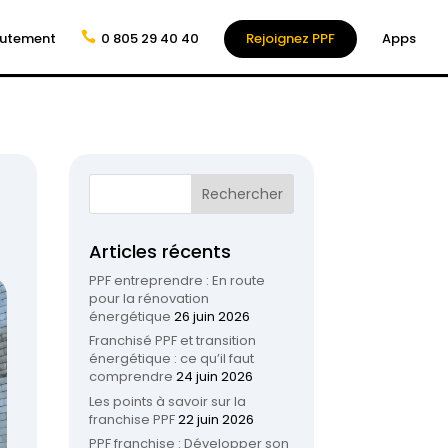
rutement
0 805 29 40 40
Rejoignez PPF
Apps
Articles récents
PPF entreprendre : En route
pour la rénovation
énergétique
26 juin 2026
Franchisé PPF et transition
énergétique : ce qu’il faut
comprendre
24 juin 2026
Les points à savoir sur la
franchise PPF
22 juin 2026
PPF franchise : Développer son