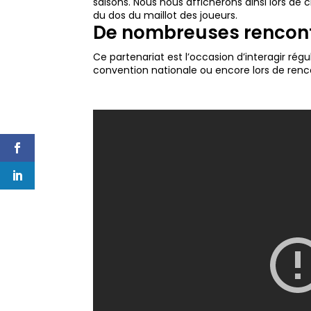
saisons. Nous nous afficherons ainsi lors de
du dos du maillot des joueurs.
De nombreuses rencont
Ce partenariat est l’occasion d’interagir rég
convention nationale ou encore lors de renco