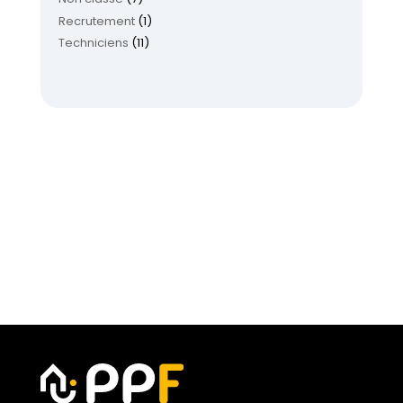
Recrutement
(1)
Techniciens
(11)