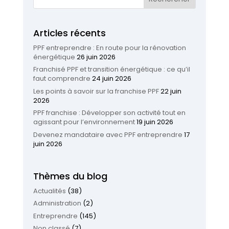
Articles récents
PPF entreprendre : En route pour la rénovation
énergétique
26 juin 2026
Franchisé PPF et transition énergétique : ce qu’il
faut comprendre
24 juin 2026
Les points à savoir sur la franchise PPF
22 juin
2026
PPF franchise : Développer son activité tout en
agissant pour l’environnement
19 juin 2026
Devenez mandataire avec PPF entreprendre
17
juin 2026
Thèmes du blog
Actualités
(38)
Administration
(2)
Entreprendre
(145)
Non classé
(7)