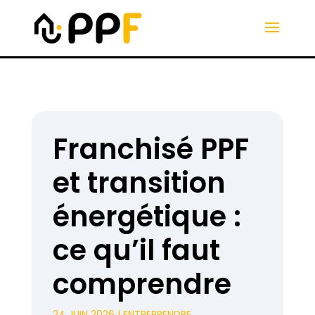
Franchisé PPF
et transition
énergétique :
ce qu’il faut
comprendre
24 JUIN 2026
|
ENTREPRENDRE