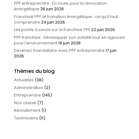
PPF entreprendre : En route pour la rénovation
énergétique
26 juin 2026
Franchisé PPF et transition énergétique : ce qu’il faut
comprendre
24 juin 2026
Les points à savoir sur la franchise PPF
22 juin 2026
PPF franchise : Développer son activité tout en agissant
pour l’environnement
19 juin 2026
Devenez mandataire avec PPF entreprendre
17 juin
2026
Thèmes du blog
Actualités
(38)
Administration
(2)
Entreprendre
(145)
Non classé
(7)
Recrutement
(1)
Techniciens
(11)