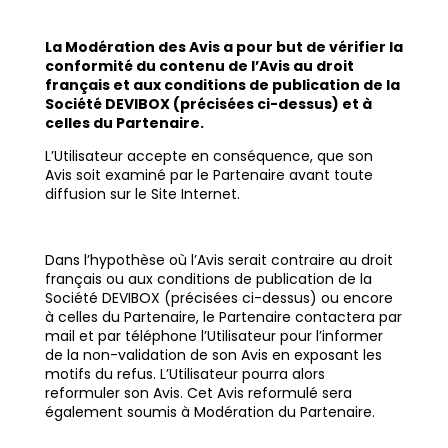
La Modération des Avis a pour but de vérifier la
conformité du contenu de l’Avis au droit
français et aux conditions de publication de la
Société DEVIBOX (précisées ci-dessus) et à
celles du Partenaire.
L’Utilisateur accepte en conséquence, que son
Avis soit examiné par le Partenaire avant toute
diffusion sur le Site Internet.
Dans l’hypothèse où l’Avis serait contraire au droit
français ou aux conditions de publication de la
Société DEVIBOX (précisées ci-dessus) ou encore
à celles du Partenaire, le Partenaire contactera par
mail et par téléphone l’Utilisateur pour l’informer
de la non-validation de son Avis en exposant les
motifs du refus. L’Utilisateur pourra alors
reformuler son Avis. Cet Avis reformulé sera
également soumis à Modération du Partenaire.