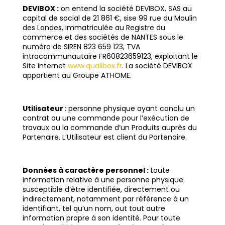
DEVIBOX :
on entend la société DEVIBOX, SAS au
capital de social de 21 861 €, sise 99 rue du Moulin
des Landes, immatriculée au Registre du
commerce et des sociétés de NANTES sous le
numéro de SIREN 823 659 123, TVA
intracommunautaire FR60823659123, exploitant le
Site Internet
www.qualibox.fr
. La société DEVIBOX
appartient au Groupe ATHOME.
Utilisateur
: personne physique ayant conclu un
contrat ou une commande pour l’exécution de
travaux ou la commande d’un Produits auprès du
Partenaire. L’Utilisateur est client du Partenaire.
Données à caractère personnel :
toute
information relative à une personne physique
susceptible d’être identifiée, directement ou
indirectement, notamment par référence à un
identifiant, tel qu’un nom, out tout autre
information propre à son identité. Pour toute