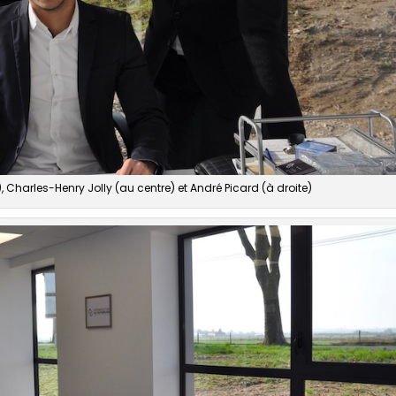
Charles-Henry Jolly (au centre) et André Picard (à droite)