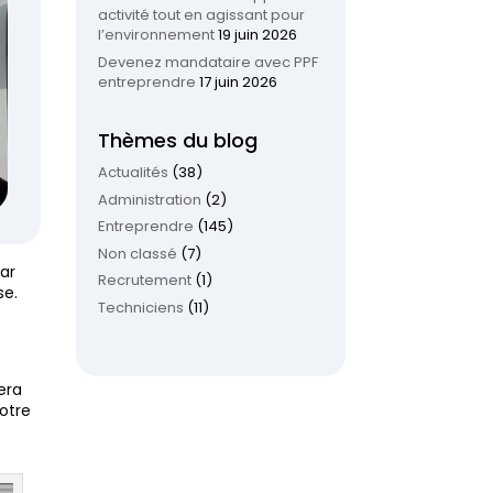
activité tout en agissant pour
l’environnement
19 juin 2026
Devenez mandataire avec PPF
entreprendre
17 juin 2026
Thèmes du blog
Actualités
(38)
Administration
(2)
Entreprendre
(145)
Non classé
(7)
par
Recrutement
(1)
se.
Techniciens
(11)
sera
otre