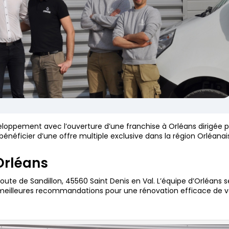
eloppement avec l’ouverture d’une franchise à Orléans dirigée 
énéficier d’une offre multiple exclusive dans la région Orléanai
Orléans
route de Sandillon, 45560 Saint Denis en Val. L’équipe d’Orléans 
es meilleures recommandations pour une rénovation efficace de v