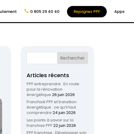
rutement
0 805 29 40 40
Rejoignez PPF
Apps
Articles récents
PPF entreprendre : En route
pour la rénovation
énergétique
26 juin 2026
Franchisé PPF et transition
énergétique : ce qu’il faut
comprendre
24 juin 2026
Les points à savoir sur la
franchise PPF
22 juin 2026
PPF franchise : Développer son