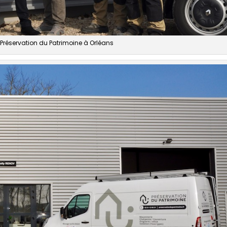
 Préservation du Patrimoine à Orléans