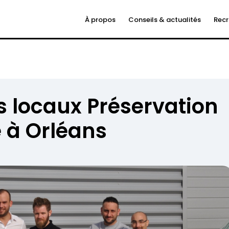
À propos
Conseils & actualités
Rec
 locaux Préservation
 à Orléans