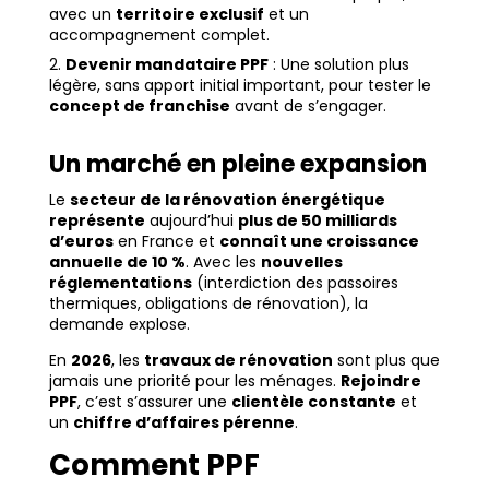
avec un
territoire exclusif
et un
accompagnement complet.
Devenir mandataire PPF
: Une solution plus
légère, sans apport initial important, pour tester le
concept de franchise
avant de s’engager.
Un marché en pleine expansion
Le
secteur de la rénovation énergétique
représente
aujourd’hui
plus de 50 milliards
d’euros
en France et
connaît une croissance
annuelle de 10 %
. Avec les
nouvelles
réglementations
(interdiction des passoires
thermiques, obligations de rénovation), la
demande explose.
En
2026
, les
travaux de rénovation
sont plus que
jamais une priorité pour les ménages.
Rejoindre
PPF
, c’est s’assurer une
clientèle constante
et
un
chiffre d’affaires pérenne
.
Comment PPF