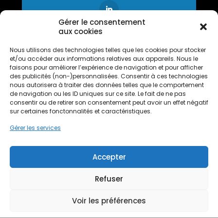
Gérer le consentement
aux cookies
Nous utilisons des technologies telles que les cookies pour stocker
et/ou accéder aux informations relatives aux appareils. Nous le
faisons pour améliorer l’expérience de navigation et pour afficher
des publicités (non-)personnalisées. Consentir à ces technologies
nous autorisera à traiter des données telles que le comportement
Vous aimez notre
de navigation ou les ID uniques sur ce site. Le fait de ne pas
franchise ?
consentir ou de retirer son consentement peut avoir un effet négatif
Votez pour
PPF
sur certaines fonctonnalités et caractéristiques.
Gérer les services
Accepter
Refuser
Voir les préférences
PPF, Préservation du Patrimoine Français | 99 Rue du
Moulin des Landes, 44980 Sainte-Luce-sur-Loire | PPF©