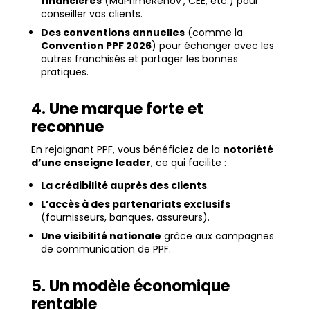
financières
(MaPrimeRénov’, CEE, etc.) pour
conseiller vos clients.
Des conventions annuelles
(comme la
Convention PPF 2026
) pour échanger avec les
autres franchisés et partager les bonnes
pratiques.
4. Une marque forte et
reconnue
En rejoignant PPF, vous bénéficiez de la
notoriété
d’une enseigne leader
, ce qui facilite :
La crédibilité auprès des clients
.
L’accès à des partenariats exclusifs
(fournisseurs, banques, assureurs).
Une visibilité nationale
grâce aux campagnes
de communication de PPF.
5. Un modèle économique
rentable