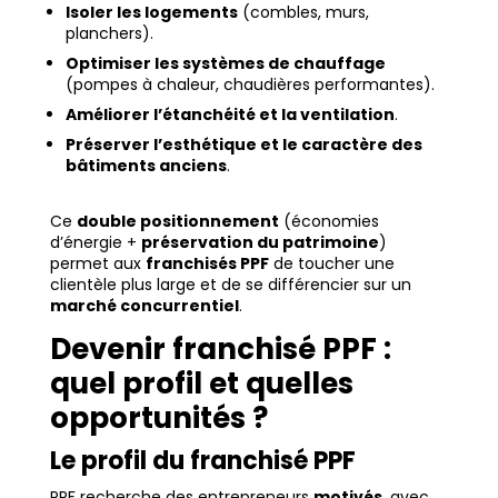
Isoler les logements
(combles, murs,
planchers).
Optimiser les systèmes de chauffage
(pompes à chaleur, chaudières performantes).
Améliorer l’étanchéité et la ventilation
.
Préserver l’esthétique et le caractère des
bâtiments anciens
.
Ce
double positionnement
(économies
d’énergie +
préservation du patrimoine
)
permet aux
franchisés PPF
de toucher une
clientèle plus large et de se différencier sur un
marché concurrentiel
.
Devenir franchisé PPF :
quel profil et quelles
opportunités ?
Le profil du franchisé PPF
PPF recherche des entrepreneurs
motivés
, avec