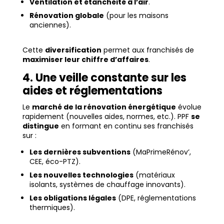
Ventilation et étanchéité à l’air
.
Rénovation globale
(pour les maisons
anciennes).
Cette
diversification
permet aux franchisés de
maximiser leur chiffre d’affaires
.
4. Une veille constante sur les
aides et réglementations
Le
marché de la rénovation énergétique
évolue
rapidement (nouvelles aides, normes, etc.). PPF
se
distingue
en formant en continu ses franchisés
sur :
Les dernières subventions
(MaPrimeRénov’,
CEE, éco-PTZ).
Les nouvelles technologies
(matériaux
isolants, systèmes de chauffage innovants).
Les obligations légales
(DPE, réglementations
thermiques).