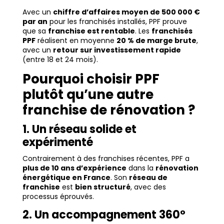
Avec un
chiffre d’affaires moyen de 500 000 €
par an
pour les franchisés installés, PPF prouve
que sa
franchise est rentable
. Les
franchisés
PPF
réalisent en moyenne
20 % de marge brute
,
avec un
retour sur investissement rapide
(entre 18 et 24 mois).
Pourquoi choisir PPF
plutôt qu’une autre
franchise de rénovation ?
1. Un réseau solide et
expérimenté
Contrairement à des franchises récentes, PPF a
plus de 10 ans d’expérience
dans la
rénovation
énergétique en France
. Son
réseau de
franchise
est
bien structuré
, avec des
processus éprouvés.
2. Un accompagnement 360°