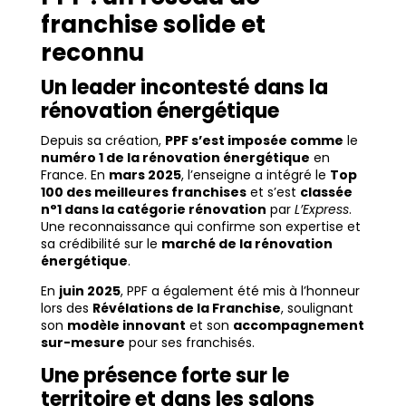
franchise solide et
reconnu
Un leader incontesté dans la
rénovation énergétique
Depuis sa création,
PPF s’est imposée comme
le
numéro 1 de la rénovation énergétique
en
France. En
mars 2025
, l’enseigne a intégré le
Top
100 des meilleures franchises
et s’est
classée
n°1 dans la catégorie rénovation
par
L’Express
.
Une reconnaissance qui confirme son expertise et
sa crédibilité sur le
marché de la rénovation
énergétique
.
En
juin 2025
, PPF a également été mis à l’honneur
lors des
Révélations de la Franchise
, soulignant
son
modèle innovant
et son
accompagnement
sur-mesure
pour ses franchisés.
Une présence forte sur le
territoire et dans les salons