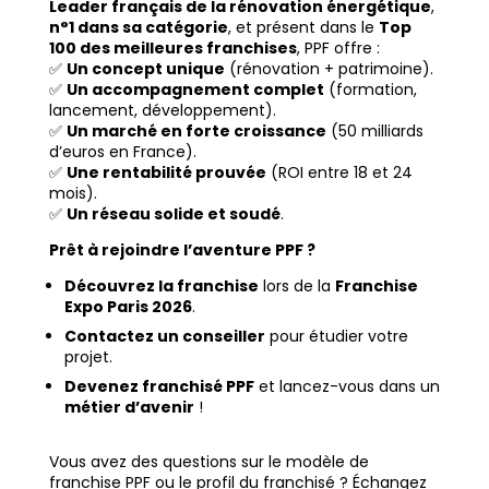
Leader français de la rénovation énergétique
,
n°1 dans sa catégorie
, et présent dans le
Top
100 des meilleures franchises
, PPF offre :
✅
Un concept unique
(rénovation + patrimoine).
✅
Un accompagnement complet
(formation,
lancement, développement).
✅
Un marché en forte croissance
(50 milliards
d’euros en France).
✅
Une rentabilité prouvée
(ROI entre 18 et 24
mois).
✅
Un réseau solide et soudé
.
Prêt à rejoindre l’aventure PPF ?
Découvrez la franchise
lors de la
Franchise
Expo Paris 2026
.
Contactez un conseiller
pour étudier votre
projet.
Devenez franchisé PPF
et lancez-vous dans un
métier d’avenir
!
Vous avez des questions sur le modèle de
franchise PPF ou le profil du franchisé ? Échangez