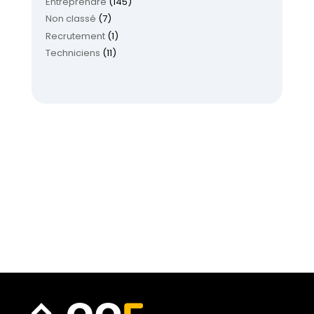
Entreprendre
(145)
Non classé
(7)
Recrutement
(1)
Techniciens
(11)