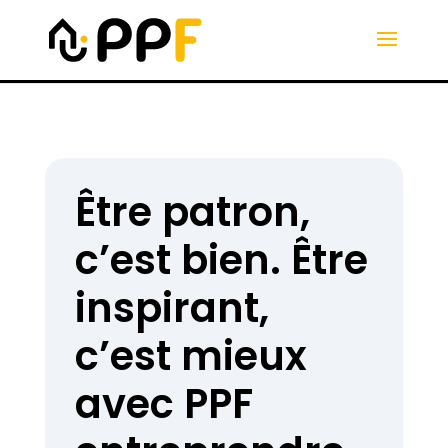
Être patron,
c’est bien. Être
inspirant,
c’est mieux
avec PPF