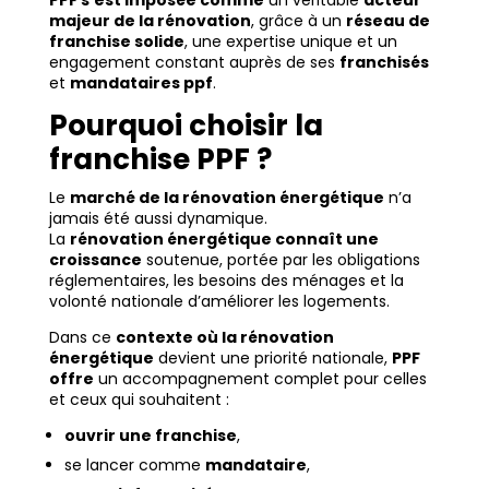
PPF s’est imposée comme
un véritable
acteur
majeur de la rénovation
, grâce à un
réseau de
franchise solide
, une expertise unique et un
engagement constant auprès de ses
franchisés
et
mandataires ppf
.
Pourquoi choisir la
franchise PPF ?
Le
marché de la rénovation énergétique
n’a
jamais été aussi dynamique.
La
rénovation énergétique connaît une
croissance
soutenue, portée par les obligations
réglementaires, les besoins des ménages et la
volonté nationale d’améliorer les logements.
Dans ce
contexte où la rénovation
énergétique
devient une priorité nationale,
PPF
offre
un accompagnement complet pour celles
et ceux qui souhaitent :
ouvrir une franchise
,
se lancer comme
mandataire
,