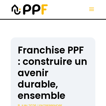
Franchise PPF
: construire un
avenir
durable,
ensemble
8 JUIN 2026
|
ENTREPRENDRE