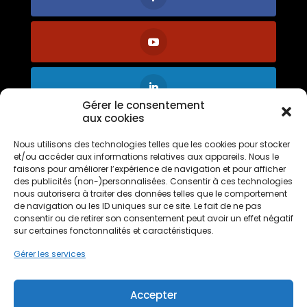
Gérer le consentement
aux cookies
Nous utilisons des technologies telles que les cookies pour stocker
et/ou accéder aux informations relatives aux appareils. Nous le
faisons pour améliorer l’expérience de navigation et pour afficher
des publicités (non-)personnalisées. Consentir à ces technologies
nous autorisera à traiter des données telles que le comportement
Vous aimez notre
de navigation ou les ID uniques sur ce site. Le fait de ne pas
franchise ?
consentir ou de retirer son consentement peut avoir un effet négatif
Votez pour
PPF
sur certaines fonctonnalités et caractéristiques.
Gérer les services
Accepter