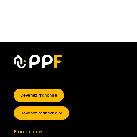
Devenez franchisé
Devenez mandataire
Plan du site