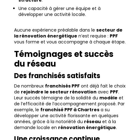
structuré
.
Une capacité à gérer une équipe et à
développer une activité locale.
Aucune expérience préalable dans le
secteur de
la rénovation énergétique
n’est requise :
PPF
vous forme et vous accompagne à chaque étape.
Témoignages et succès
du réseau
Des franchisés satisfaits
De nombreux
franchisés PPF
ont déjà fait le choix
de
rejoindre le secteur rénovation
avec
PPF
.
Leur succès témoigne de la solidité du
modèle
et
de l’efficacité de l’accompagnement proposé. Par
exemple, le
franchisé PPF à Chartres
a su
développer une activité florissante en quelques
années, grâce à la notoriété du
réseau
et à la
demande locale en
rénovation énergétique
.
Une croissance continue