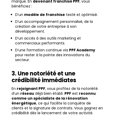
marque. En
devenant franchisé PPF
, vous
bénéficiez :
D’un
modèle de franchise
testé et optimisé.
D’un accompagnement personnalisé, de la
création de votre entreprise à son
développement.
D’un accès à des outils marketing et
commerciaux performants.
D’une formation continue via
PPF Academy
pour rester à la pointe des innovations du
secteur.
3. Une notoriété et une
crédibilité immédiates
En
rejoignant PPF
, vous profitez de la notoriété
d’un
réseau
déjà bien établi.
PPF
est
reconnu
comme un spécialiste de la rénovation
énergétique
, ce qui facilite la conquête de
clients et la signature de contrats. Vous gagnez en
crédibilité dès le lancement de votre activité.