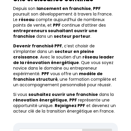
Depuis son
lancement en franchise
,
PPF
poursuit son développement à travers la France.
Le
réseau
compte aujourd’hui de nombreux
points de vente, et
PPF
continue d’attirer des
entrepreneurs souhaitant ouvrir une
franchise
dans un
secteur porteur
.
Devenir franchisé PPF
, c’est choisir de
s’implanter dans un
secteur en pleine
croissance
. Avec le soutien d’un
réseau leader
de la rénovation énergétique
. Que vous soyez
novice dans le domaine ou entrepreneur
expérimenté.
PPF
vous offre un
modèle de
franchise structuré
, une formation complète et
un accompagnement personnalisé pour réussir.
Si vous
souhaitez ouvrir une franchise
dans la
rénovation énergétique
,
PPF
représente une
opportunité unique.
Rejoignez PPF
et devenez un
acteur clé de la transition énergétique en France.