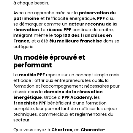
à chaque besoin.
Avec une approche axée sur la
préservation du
patrimoine
et l’efficacité énergétique,
PPF
a su
se démarquer comme un
acteur reconnu de la
rénovation
. Le
réseau PPF
continue de croître,
intégrant même le
top 100 des franchises en
France
, et a été
élu meilleure franchise
dans sa
catégorie.
Un modèle éprouvé et
performant
Le
modèle PPF
repose sur un concept simple mais
efficace : offrir aux entrepreneurs les outils, la
formation et l’accompagnement nécessaires pour
réussir dans le
domaine de la rénovation
énergétique
. Grâce à
PPF Academy
, les
franchisés PPF
bénéficient d’une formation
complète, leur permettant de maîtriser les enjeux
techniques, commerciaux et réglementaires du
secteur.
Que vous soyez à
Chartres
, en
Charente-