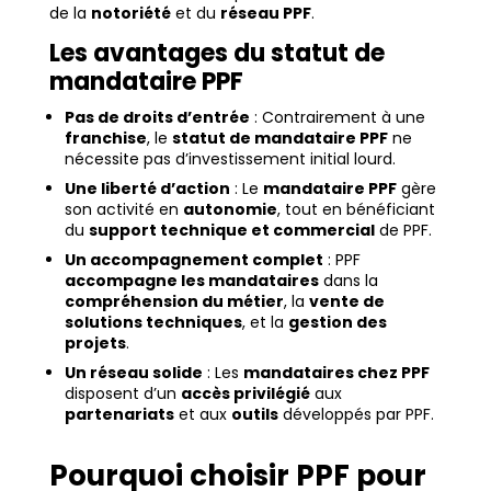
de la
notoriété
et du
réseau PPF
.
Les avantages du statut de
mandataire PPF
Pas de droits d’entrée
: Contrairement à une
franchise
, le
statut de mandataire PPF
ne
nécessite pas d’investissement initial lourd.
Une liberté d’action
: Le
mandataire PPF
gère
son activité en
autonomie
, tout en bénéficiant
du
support technique et commercial
de PPF.
Un accompagnement complet
: PPF
accompagne les mandataires
dans la
compréhension du métier
, la
vente de
solutions techniques
, et la
gestion des
projets
.
Un réseau solide
: Les
mandataires chez PPF
disposent d’un
accès privilégié
aux
partenariats
et aux
outils
développés par PPF.
Pourquoi choisir PPF pour