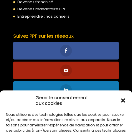
Devenez franchisé
Devenez mandataire PPF
Entreprendre : nos conseils
Suivez PPF sur les réseaux
Gérer le consentement
aux cookies
Nous utilisons des technologies telles que les cookies pour stocker
et/ou accéder aux informations relatives aux appareils. Nous le
faisons pour améliorer l’expérience de navigation et pour afficher
des publicités (non-)personnalisées. Consentir à ces technologies