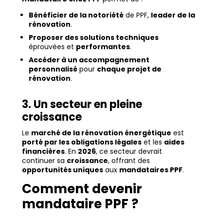
Bénéficier de la notoriété
de PPF,
leader de la
rénovation
.
Proposer des solutions techniques
éprouvées et
performantes
.
Accéder à un accompagnement
personnalisé
pour
chaque projet de
rénovation
.
3. Un secteur en pleine
croissance
Le
marché de la rénovation énergétique
est
porté par les obligations légales
et les
aides
financières
. En
2026
, ce secteur devrait
continuer sa
croissance
, offrant des
opportunités uniques
aux
mandataires PPF
.
Comment devenir
mandataire PPF ?