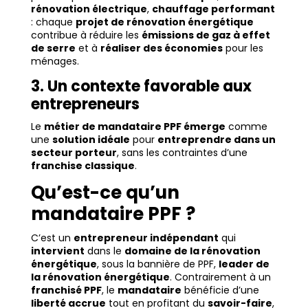
rénovation électrique
,
chauffage performant
: chaque
projet de rénovation énergétique
contribue à réduire les
émissions de gaz à effet
de serre
et à
réaliser des économies
pour les
ménages.
3. Un contexte favorable aux
entrepreneurs
Le
métier de mandataire PPF émerge
comme
une
solution idéale
pour
entreprendre dans un
secteur porteur
, sans les contraintes d’une
franchise classique
.
Qu’est-ce qu’un
mandataire PPF ?
C’est un
entrepreneur indépendant
qui
intervient
dans le
domaine de la rénovation
énergétique
, sous la bannière de PPF,
leader de
la rénovation énergétique
. Contrairement à un
franchisé PPF
, le
mandataire
bénéficie d’une
liberté accrue
tout en profitant du
savoir-faire
,