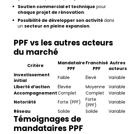
Soutien commercial et technique
pour
chaque projet de rénovation
.
Possibilité de développer son activité
dans
un
secteur en pleine expansion
.
PPF vs les autres acteurs
du marché
Mandataire
Franchisé
Autres
Critère
PPF
PPF
acteurs
Investissement
Faible
Élevé
Variable
initial
Liberté d’action
Élevée
Moyenne
Variable
Accompagnement
Complet
Complet
Variable
Forte
Notoriété
Forte (PPF)
Variable
(PPF)
Réseau
Solide
Solide
Variable
Témoignages de
mandataires PPF