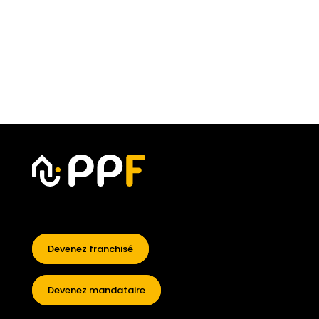
Devenez franchisé
Devenez mandataire