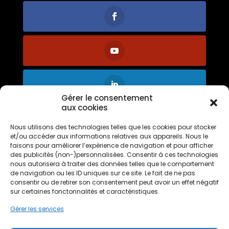
Gérer le consentement
aux cookies
Nous utilisons des technologies telles que les cookies pour stocker
et/ou accéder aux informations relatives aux appareils. Nous le
faisons pour améliorer l’expérience de navigation et pour afficher
des publicités (non-)personnalisées. Consentir à ces technologies
nous autorisera à traiter des données telles que le comportement
Vous aimez notre
de navigation ou les ID uniques sur ce site. Le fait de ne pas
franchise ?
consentir ou de retirer son consentement peut avoir un effet négatif
Votez pour
PPF
sur certaines fonctonnalités et caractéristiques.
Gérer les services