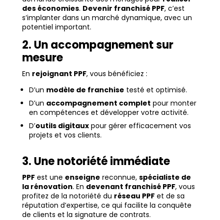
des économies
.
Devenir franchisé PPF
, c’est
s’implanter dans un marché dynamique, avec un
potentiel important.
2. Un accompagnement sur
mesure
En
rejoignant PPF
, vous bénéficiez :
D’un
modèle de franchise
testé et optimisé.
D’un
accompagnement complet
pour monter
en compétences et développer votre activité.
D’
outils digitaux
pour gérer efficacement vos
projets et vos clients.
3. Une notoriété immédiate
PPF
est une
enseigne
reconnue,
spécialiste de
la rénovation
. En
devenant franchisé PPF
, vous
profitez de la notoriété du
réseau PPF
et de sa
réputation d’expertise, ce qui facilite la conquête
de clients et la signature de contrats.