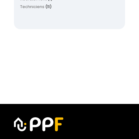
Techniciens
(11)