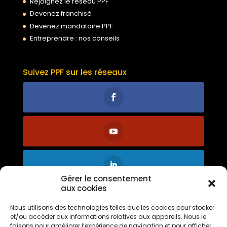
Rejoignez le réseau PPF
Devenez franchisé
Devenez mandataire PPF
Entreprendre : nos conseils
Suivez PPF sur les réseaux
Gérer le consentement
aux cookies
Nous utilisons des technologies telles que les cookies pour stocker
et/ou accéder aux informations relatives aux appareils. Nous le
faisons pour améliorer l’expérience de navigation et pour afficher