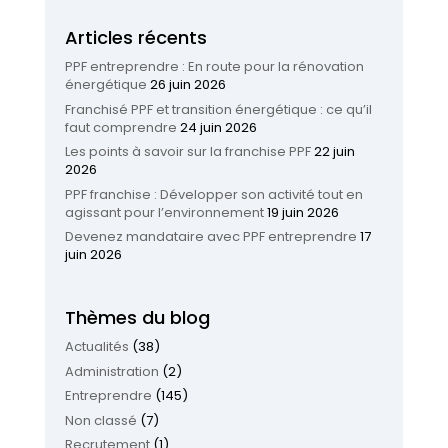
Articles récents
PPF entreprendre : En route pour la rénovation
énergétique
26 juin 2026
Franchisé PPF et transition énergétique : ce qu’il
faut comprendre
24 juin 2026
Les points à savoir sur la franchise PPF
22 juin
2026
PPF franchise : Développer son activité tout en
agissant pour l’environnement
19 juin 2026
Devenez mandataire avec PPF entreprendre
17
juin 2026
Thèmes du blog
Actualités
(38)
Administration
(2)
Entreprendre
(145)
Non classé
(7)
Recrutement
(1)