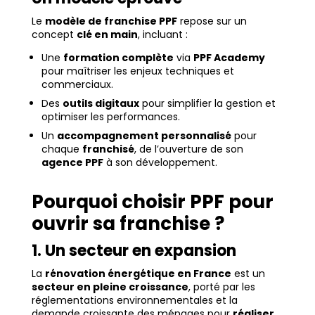
Le
modèle de franchise PPF
repose sur un
concept
clé en main
, incluant :
Une
formation complète
via
PPF Academy
pour maîtriser les enjeux techniques et
commerciaux.
Des
outils digitaux
pour simplifier la gestion et
optimiser les performances.
Un
accompagnement personnalisé
pour
chaque
franchisé
, de l’ouverture de son
agence PPF
à son développement.
Pourquoi choisir PPF pour
ouvrir sa franchise ?
1. Un secteur en expansion
La
rénovation énergétique en France
est un
secteur en pleine croissance
, porté par les
réglementations environnementales et la
demande croissante des ménages pour
réaliser