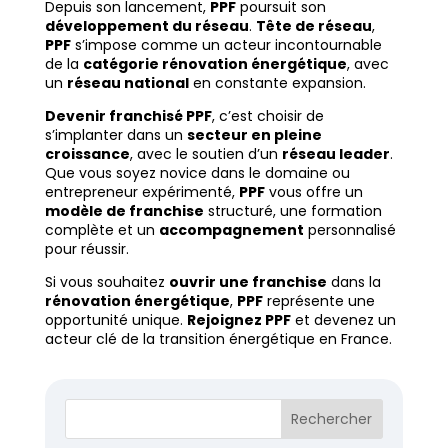
Depuis son lancement,
PPF
poursuit son
développement du réseau
.
Tête de réseau
,
PPF
s’impose comme un acteur incontournable
de la
catégorie rénovation énergétique
, avec
un
réseau national
en constante expansion.
Devenir franchisé PPF
, c’est choisir de
s’implanter dans un
secteur en pleine
croissance
, avec le soutien d’un
réseau leader
.
Que vous soyez novice dans le domaine ou
entrepreneur expérimenté,
PPF
vous offre un
modèle de franchise
structuré, une formation
complète et un
accompagnement
personnalisé
pour réussir.
Si vous souhaitez
ouvrir une franchise
dans la
rénovation énergétique
,
PPF
représente une
opportunité unique.
Rejoignez PPF
et devenez un
acteur clé de la transition énergétique en France.