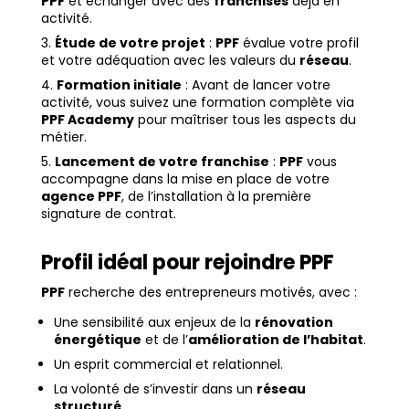
PPF
et échanger avec des
franchisés
déjà en
activité.
Étude de votre projet
:
PPF
évalue votre profil
et votre adéquation avec les valeurs du
réseau
.
Formation initiale
: Avant de lancer votre
activité, vous suivez une formation complète via
PPF Academy
pour maîtriser tous les aspects du
métier.
Lancement de votre franchise
:
PPF
vous
accompagne dans la mise en place de votre
agence PPF
, de l’installation à la première
signature de contrat.
Profil idéal pour rejoindre PPF
PPF
recherche des entrepreneurs motivés, avec :
Une sensibilité aux enjeux de la
rénovation
énergétique
et de l’
amélioration de l’habitat
.
Un esprit commercial et relationnel.
La volonté de s’investir dans un
réseau
structuré
.