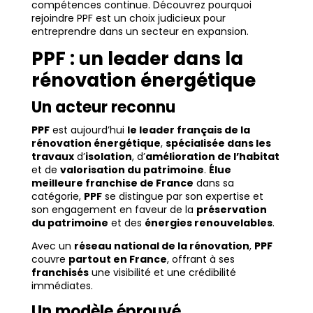
compétences continue. Découvrez pourquoi
rejoindre PPF est un choix judicieux pour
entreprendre dans un secteur en expansion.
PPF : un leader dans la
rénovation énergétique
Un acteur reconnu
PPF
est aujourd’hui
le leader français de la
rénovation énergétique
,
spécialisée dans les
travaux
d’
isolation
, d’
amélioration de l’habitat
et de
valorisation du patrimoine
.
Élue
meilleure franchise de France
dans sa
catégorie,
PPF
se distingue par son expertise et
son engagement en faveur de la
préservation
du patrimoine
et des
énergies renouvelables
.
Avec un
réseau national de la rénovation
,
PPF
couvre
partout en France
, offrant à ses
franchisés
une visibilité et une crédibilité
immédiates.
Un modèle éprouvé