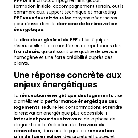
PPF offre
un accompagnement global :
formation initiale, accompagnement terrain, outils
commerciaux, support technique et marketing.
PPF vous fournit tous les
moyens nécessaires
pour réussir dans le
domaine de la rénovation
énergétique
.
Le
directeur général de PPF
et les équipes
réseau veillent à la montée en compétences des
franchisés
, garantissant une qualité de service
homogène et une forte crédibilité auprès des
clients.
Une réponse concrète aux
enjeux énergétiques
La
rénovation énergétique des logements
vise
à améliorer la
performance énergétique des
logements
, réduire les consommations et rendre
la rénovation énergétique plus accessible.
Il
intervient pour tous travaux
, de la phase de
diagnostic à la réalisation des
travaux de
rénovation
, dans une logique de
rénovation
afin de faire réaliser
des projets efficaces et