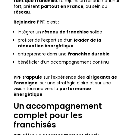
tant que franchisé
, tu rejoins un réseau national
fort, présent
partout en France
, au sein du
réseau
.
Rejoindre PPF
, c’est :
intégrer un
réseau de franchise
solide
profiter de l’expertise d’un
leader de la
rénovation énergétique
entreprendre dans une
franchise durable
bénéficier d’un accompagnement continu
PPF s’appuie
sur l’expérience des
dirigeants de
l’enseigne
, sur une stratégie claire et sur une
vision tournée vers la
performance
énergétique
.
Un accompagnement
complet pour les
franchisés