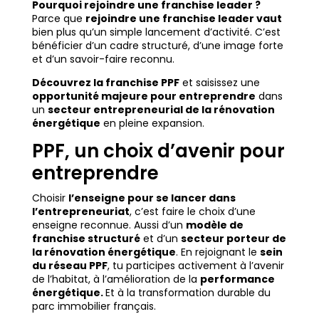
Pourquoi rejoindre une franchise leader ?
Parce que
rejoindre une franchise leader vaut
bien plus qu’un simple lancement d’activité. C’est
bénéficier d’un cadre structuré, d’une image forte
et d’un savoir-faire reconnu.
Découvrez la franchise PPF
et saisissez une
opportunité majeure pour entreprendre
dans
un
secteur entrepreneurial de la rénovation
énergétique
en pleine expansion.
PPF, un choix d’avenir pour
entreprendre
Choisir
l’enseigne pour se lancer dans
l’entrepreneuriat
, c’est faire le choix d’une
enseigne reconnue. Aussi d’un
modèle de
franchise structuré
et d’un
secteur porteur de
la rénovation énergétique
. En rejoignant le
sein
du réseau PPF
, tu participes activement à l’avenir
de l’habitat, à l’amélioration de la
performance
énergétique.
Et à la transformation durable du
parc immobilier français.