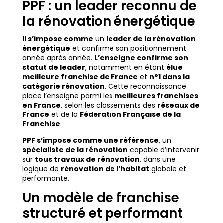
PPF : un leader reconnu de
la rénovation énergétique
Il s’impose comme
un
leader de la rénovation
énergétique
et confirme son positionnement
année après année.
L’enseigne confirme son
statut de leader
, notamment en étant
élue
meilleure franchise de France
et
n°1 dans la
catégorie rénovation
. Cette reconnaissance
place l’enseigne parmi les
meilleures franchises
en France
, selon les classements des
réseaux de
France
et de la
Fédération Française de la
Franchise
.
PPF s’impose comme une référence
, un
spécialiste de la rénovation
capable d’intervenir
sur
tous travaux de rénovation
, dans une
logique de
rénovation de l’habitat
globale et
performante.
Un modèle de franchise
structuré et performant