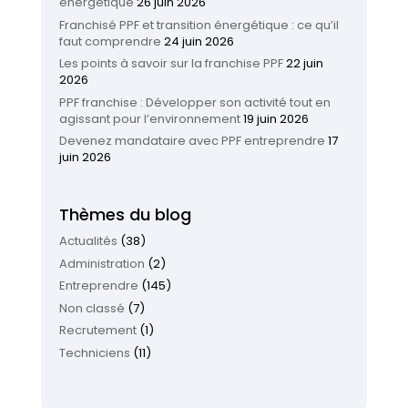
énergétique
26 juin 2026
Franchisé PPF et transition énergétique : ce qu’il
faut comprendre
24 juin 2026
Les points à savoir sur la franchise PPF
22 juin
2026
PPF franchise : Développer son activité tout en
agissant pour l’environnement
19 juin 2026
Devenez mandataire avec PPF entreprendre
17
juin 2026
Thèmes du blog
Actualités
(38)
Administration
(2)
Entreprendre
(145)
Non classé
(7)
Recrutement
(1)
Techniciens
(11)