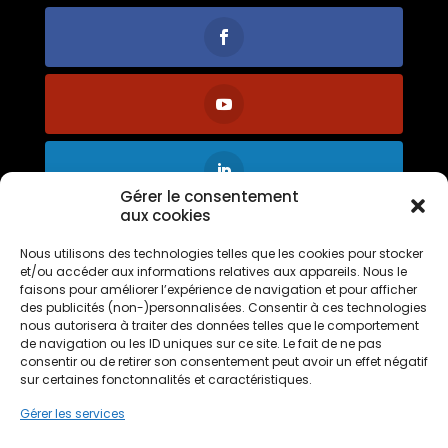
Gérer le consentement
aux cookies
Nous utilisons des technologies telles que les cookies pour stocker
et/ou accéder aux informations relatives aux appareils. Nous le
faisons pour améliorer l’expérience de navigation et pour afficher
des publicités (non-)personnalisées. Consentir à ces technologies
nous autorisera à traiter des données telles que le comportement
Vous aimez notre
de navigation ou les ID uniques sur ce site. Le fait de ne pas
franchise ?
consentir ou de retirer son consentement peut avoir un effet négatif
Votez pour
PPF
sur certaines fonctonnalités et caractéristiques.
Gérer les services