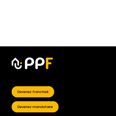
Devenez franchisé
Devenez mandataire